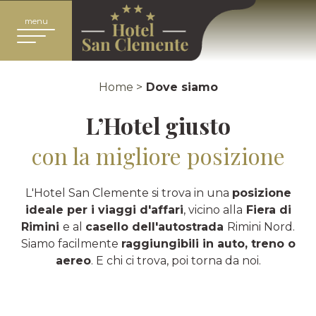
menu
Home >
Dove siamo
L’Hotel giusto
con la migliore posizione
L'Hotel San Clemente si trova in una
posizione
ideale per i viaggi d'affari
, vicino alla
Fiera di
Rimini
e al
casello dell'autostrada
Rimini Nord.
Siamo facilmente
raggiungibili in auto, treno o
aereo
. E chi ci trova, poi torna da noi.