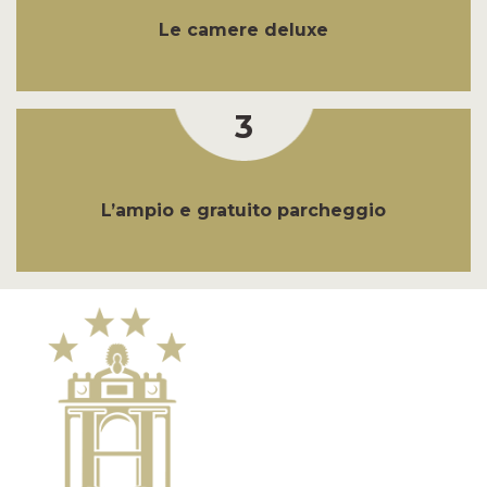
Le camere deluxe
3
L’ampio e gratuito parcheggio