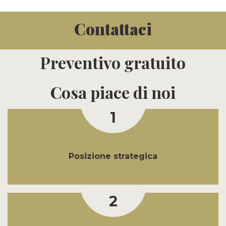
Contattaci
Preventivo gratuito
Cosa piace di noi
1
Posizione strategica
2