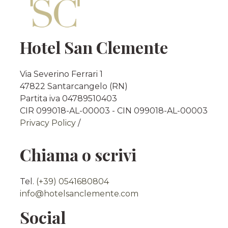
Hotel San Clemente
Via Severino Ferrari 1
47822 Santarcangelo (RN)
Partita iva 04789510403
CIR 099018-AL-00003 - CIN 099018-AL-00003
Privacy Policy
/
Chiama o scrivi
Tel.
(+39) 0541680804
info@hotelsanclemente.com
Social