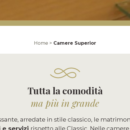
Home >
Camere Superior
Tutta la comodità
ma più in grande
ante, arredate in stile classico, le matrimo
 e servizi
rispetto alle Classic. Nelle camer