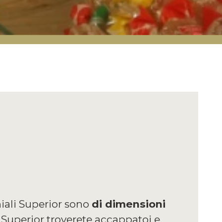
niali Superior sono
di dimensioni
e Superior troverete accappatoi e