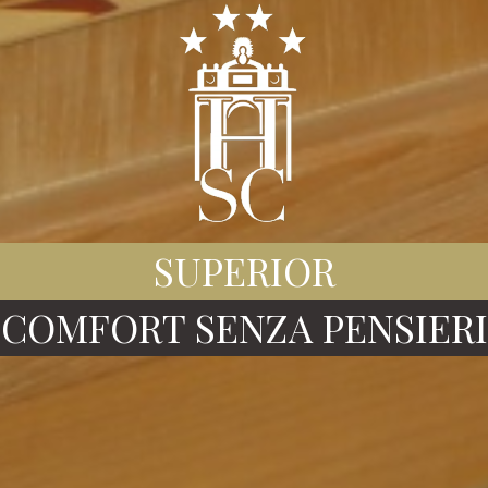
SUPERIOR
COMFORT SENZA PENSIERI