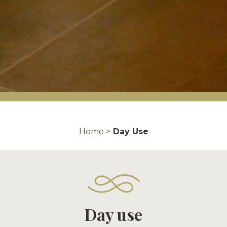
Home >
Day Use
Day use